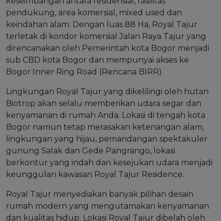
keseimbangan antara residensial, fasilitas
pendukung, area komersial, mixed used dan
keindahan alam. Dengan luas 88 Ha, Royal Tajur
terletak di koridor komersial Jalan Raya Tajur yang
direncanakan oleh Pemerintah kota Bogor menjadi
sub CBD kota Bogor dan mempunyai akses ke
Bogor Inner Ring Road (Rencana BIRR).
Lingkungan Royal Tajur yang dikelilingi oleh hutan
Biotrop akan selalu memberikan udara segar dan
kenyamanan di rumah Anda. Lokasi di tengah kota
Bogor namun tetap merasakan ketenangan alam,
lingkungan yang hijau, pemandangan spektakuler
gunung Salak dan Gede Pangrango, lokasi
berkontur yang indah dan kesejukan udara menjadi
keunggulan kawasan Royal Tajur Residence.
Royal Tajur menyediakan banyak pilihan desain
rumah modern yang mengutamakan kenyamanan
dan kualitas hidup. Lokasi Royal Tajur dibelah oleh