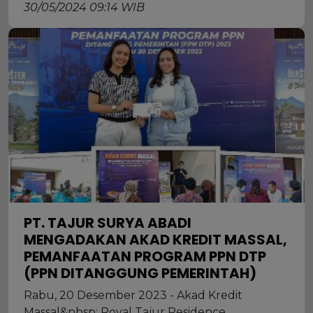
30/05/2024 09:14 WIB
PT. TAJUR SURYA ABADI
MENGADAKAN AKAD KREDIT MASSAL,
PEMANFAATAN PROGRAM PPN DTP
(PPN DITANGGUNG PEMERINTAH)
Rabu, 20 Desember 2023 - Akad Kredit
Massal&nbsp; Royal Tajur Residence