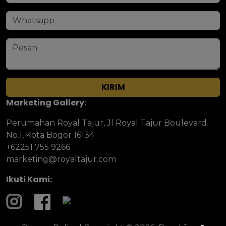
KIRIM
Marketing Gallery:
Perumahan Royal Tajur, Jl Royal Tajur Boulevard
No.1, Kota Bogor 16134
+62251 755 9266
marketing@royaltajur.com
Ikuti Kami: