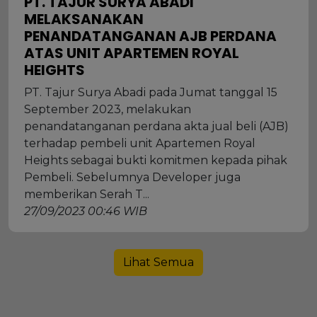
PT. TAJUR SURYA ABADI
MELAKSANAKAN
PENANDATANGANAN AJB PERDANA
ATAS UNIT APARTEMEN ROYAL
HEIGHTS
PT. Tajur Surya Abadi pada Jumat tanggal 15
September 2023, melakukan
penandatanganan perdana akta jual beli (AJB)
terhadap pembeli unit Apartemen Royal
Heights sebagai bukti komitmen kepada pihak
Pembeli. Sebelumnya Developer juga
memberikan Serah T...
27/09/2023 00:46 WIB
Lihat Semua